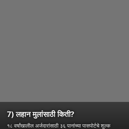
7) लहान मुलांसाठी किती?
१८ वर्षांखालील अर्जदारांसाठी ३६ पानांच्या पासपोर्टचे शुल्क