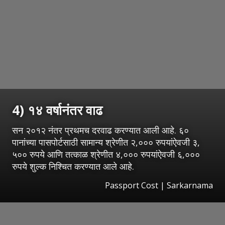
4) १४ वर्षानंतर वाढ
सन २०१२ नंतर प्रथमच दरवाढ करण्यात आली आहे. ६०
पानांच्या पासपोर्टसाठी सामान्य श्रेणीत २,००० रुपयांऐवजी ३,
५०० रुपये आणि तत्काळ श्रेणीत ४,००० रुपयांऐवजी ६,०००
रुपये शुल्क निश्चित करण्यात आले आहे.
Passport Cost | Sarkarnama