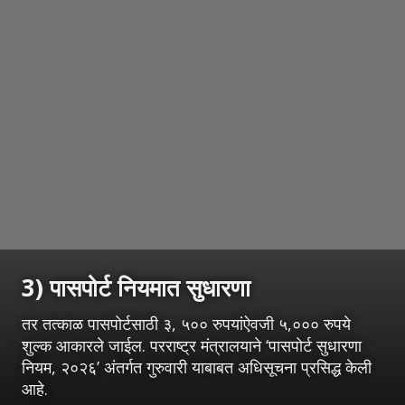
3) पासपोर्ट नियमात सुधारणा
तर तत्काळ पासपोर्टसाठी ३, ५०० रुपयांऐवजी ५,००० रुपये
शुल्क आकारले जाईल. परराष्ट्र मंत्रालयाने ‘पासपोर्ट सुधारणा
नियम, २०२६’ अंतर्गत गुरुवारी याबाबत अधिसूचना प्रसिद्ध केली
आहे.