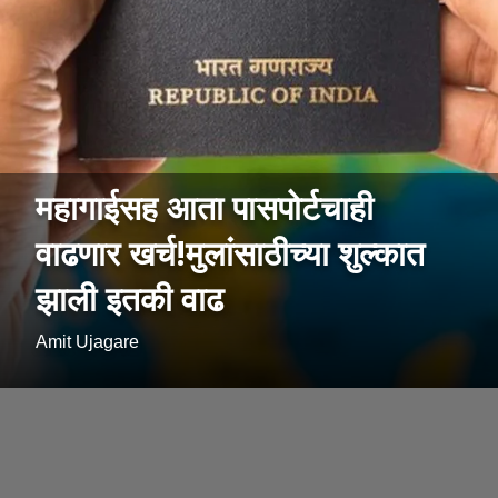
महागाईसह आता पासपोर्टचाही
वाढणार खर्च!मुलांसाठीच्या शुल्कात
झाली इतकी वाढ
Amit Ujagare