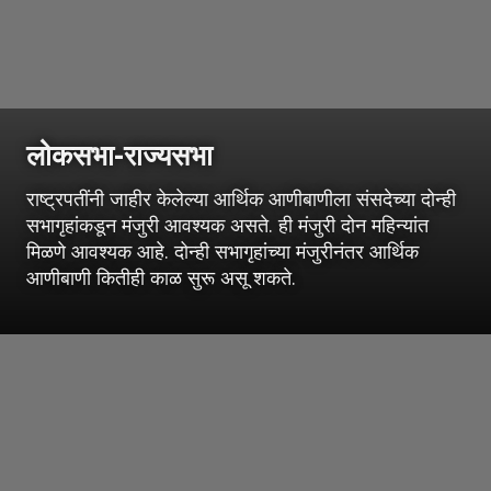
लोकसभा-राज्यसभा
राष्ट्रपतींनी जाहीर केलेल्या आर्थिक आणीबाणीला संसदेच्या दोन्ही
सभागृहांकडून मंजुरी आवश्यक असते. ही मंजुरी दोन महिन्यांत
मिळणे आवश्यक आहे. दोन्ही सभागृहांच्या मंजुरीनंतर आर्थिक
आणीबाणी कितीही काळ सुरू असू शकते.