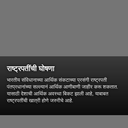
राष्ट्रपतींची घोषणा
भारतीय संविधानाच्या आर्थिक संकटाच्या प्रसंगी राष्ट्रपती
पंतप्रधानांच्या सल्ल्यानं आर्थिक आणीबाणी जाहीर करू शकतात.
यासाठी देशाची आर्थिक अवस्था बिकट झाली आहे, याबाबत
राष्ट्रपतींची खात्री होणे जरुरीचे आहे.