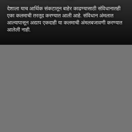
देशाला याच आर्थिक संकटातून बाहेर काढण्यासाठी संविधानातही
एका कलमाची तरतूद करण्यात आली आहे. संविधान अंमलात
आल्यापासून अद्याप एकदाही या कलमाची अंमलबजावणी करण्यात
आलेली नाही.