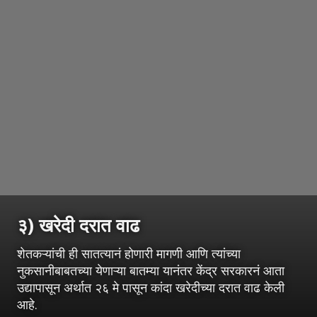
३) खरेदी दरात वाढ
शेतकऱ्यांची ही सातत्यानं होणारी मागणी आणि त्यांच्या
नुकसानीबाबतच्या येणाऱ्या बातम्या यानंतर केंद्र सरकारनं आता
उद्यापासून अर्थात २६ मे पासून कांदा खरेदीच्या दरात वाढ केली
आहे.