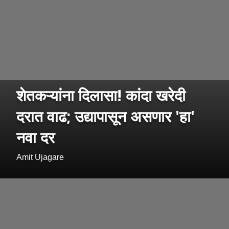
शेतकऱ्यांना दिलासा! कांदा खरेदी
दरात वाढ; उद्यापासून असणार 'हा'
नवा दर
Amit Ujagare