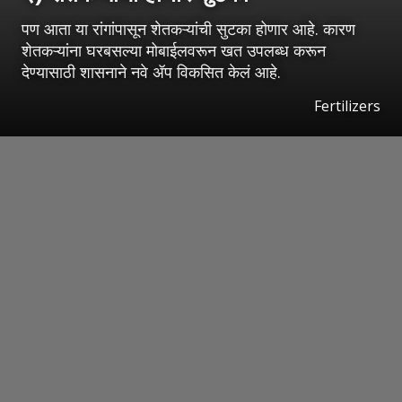
पण आता या रांगांपासून शेतकऱ्यांची सुटका होणार आहे. कारण
शेतकऱ्यांना घरबसल्या मोबाईलवरून खत उपलब्ध करून
देण्यासाठी शासनाने नवे ॲप विकसित केलं आहे.
Fertilizers