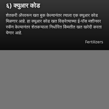
६) क्युआर कोड
शेतकरी ॲपवरून खत बुक केल्यानंतर त्याला एक क्यूआर कोड
मिळणार आहे. हा क्यूआर कोड खत विक्रेत्याच्या ई-पॉस मशीनवर
स्कॅन केल्यानंतर शेतकऱ्याला निर्धारित किंमतीत खत खरेदी करता
येणार आहे.
Fertilizers