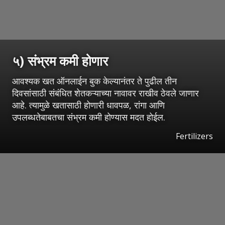
५) संभ्रम कमी होणार
आवश्यक खत ऑनलाईन बुक केल्यानंतर ते पुढील तीन
दिवसांसाठी संबंधित शेतकऱ्याच्या नावावर राखीव ठेवले जाणार
आहे. त्यामुळे खतासाठी होणारी धावपळ, रांगा आणि
उपलब्धतेबाबतचा संभ्रम कमी होण्यास मदत होईल.
Fertilizers