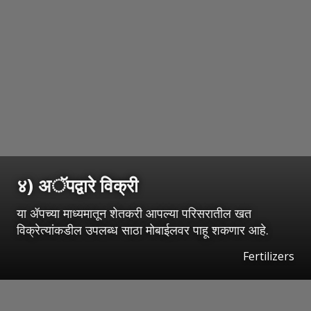
४) अॅपद्वारे विक्री
या ॲपच्या माध्यमातून शेतकरी आपल्या परिसरातील खत
विक्रेत्यांकडील उपलब्ध साठा मोबाईलवर पाहू शकणार आहे.
Fertilizers