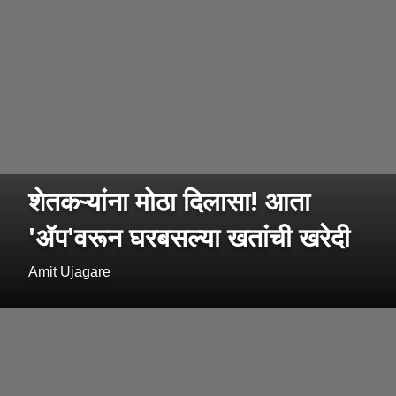
शेतकऱ्यांना मोठा दिलासा! आता
'ॲप'वरून घरबसल्या खतांची खरेदी
Amit Ujagare