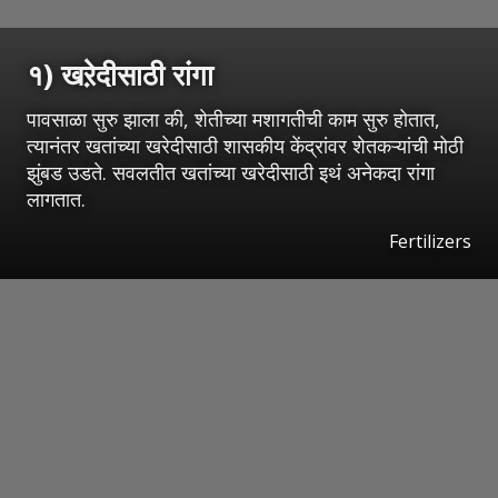
१) खऱेदीसाठी रांगा
पावसाळा सुरु झाला की, शेतीच्या मशागतीची काम सुरु होतात,
त्यानंतर खतांच्या खरेदीसाठी शासकीय केंद्रांवर शेतकऱ्यांची मोठी
झुंबड उडते. सवलतीत खतांच्या खरेदीसाठी इथं अनेकदा रांगा
लागतात.
Fertilizers