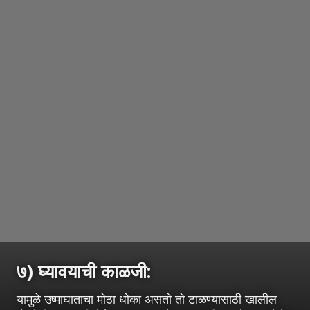
७) घ्यावयाची काळजी:
यामुळे उष्माघाताचा मोठा धोका असतो तो टाळण्यासाठी खालील