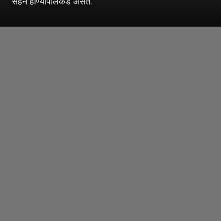
सहन होण्यापलिकडे असते.