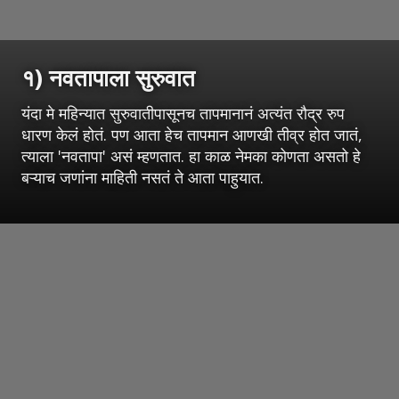
१) नवतापाला सुरुवात
यंदा मे महिन्यात सुरुवातीपासूनच तापमानानं अत्यंत रौद्र रुप
धारण केलं होतं. पण आता हेच तापमान आणखी तीव्र होत जातं,
त्याला 'नवतापा' असं म्हणतात. हा काळ नेमका कोणता असतो हे
बऱ्याच जणांना माहिती नसतं ते आता पाहुयात.