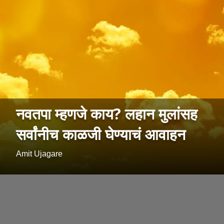
नवतपा म्हणजे काय? लहान मुलांसह
सर्वांनीच काळजी घेण्याचं आवाहन
Amit Ujagare