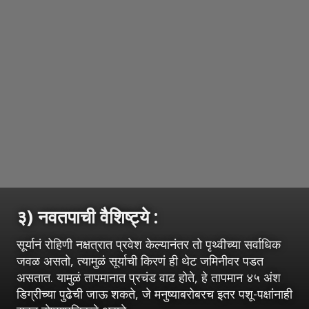
३) नवतपाची वैशिष्ट्ये :
सूर्यानं रोहिणी नक्षत्रात प्रवेश केल्यानंतर तो पृथ्वीच्या सर्वाधिक
जवळ असतो, त्यामुळं सूर्याची किरणं ही थेट जमिनीवर पडत
असतात. यामुळं तापमानात प्रचंड वाढ होते, हे तापमान ४५ अंश
डिग्रीच्या पुढेची जाऊ शकते, जे मनुष्याबरोबरच इतर पशू-पक्षांनाही