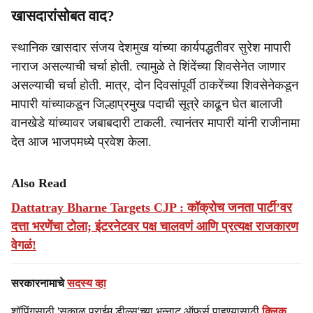
खासदारांसोबत वाद?
स्थानिक खासदार संजय देशमुख यांच्या कार्यपद्धतीवर सुरेश मापारी
नाराज असल्याची चर्चा होती. त्यामुळे ते शिंदेंच्या शिवसेनेत जाणार
असल्याची चर्चा होती. मात्र, दोन दिवसांपूर्वी ठाकरेंच्या शिवसेनेकडून
मापारी यांच्याकडून जिल्हाप्रमुख पदाची सूत्रे काढून घेत बालाजी
वानखेडे यांच्यावर जबाबदारी टाकली. त्यानंतर मापारी यांनी राजीनामा
देत आज भाजपमध्ये प्रवेश केला.
Also Read
Dattatray Bharne Targets CJP : कॉक्रोच जनता पार्टी’वर
दत्ता भरणेंचा टोला; इंटरनेटवर पक्ष चालवणं आणि प्रत्यक्ष राजकारण
वेगळं!
सरकारनामाचे
सदस्य व्हा
शॉपिंगसाठी 'सकाळ प्राईम डील्स'च्या भन्नाट ऑफर्स पाहण्यासाठी
क्लिक