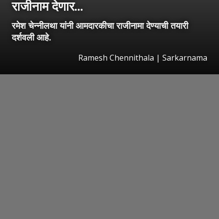
राजीनाम देणार...
रमेश चेन्नीलथा यांनी आमदारकीचा राजीनामा देण्याची तयारी
दर्शवली आहे.
Ramesh Chennithala | Sarkarnama