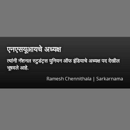
एनएसयूआयचे अध्यक्ष
त्यांनी नॅशनल स्टुडंट्स युनियन ऑफ इंडियाचे अध्यक्ष पद देखील
भूषवले आहे.
Ramesh Chennithala | Sarkarnama