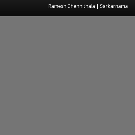
Ramesh Chennithala | Sarkarnama