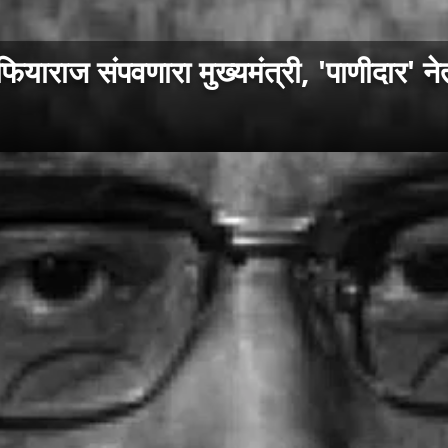
राज संपवणारा मुख्यमंत्री, 'पाणीदार' न