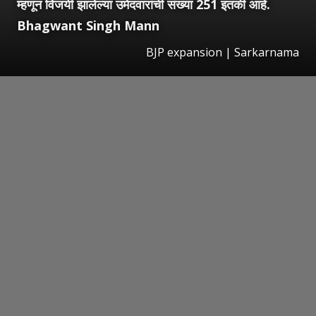
म्हणून विजयी झालेल्या उमेदवारांची संख्या 251 इतकी आहे.
Bhagwant Singh Mann
BJP expansion | Sarkarnama