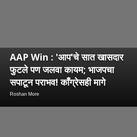
AAP Win : 'आप'चे सात खासदार
फुटले पण जलवा कायम; भाजपचा
सपाटून पराभव! काँग्रेसही मागे
Roshan More