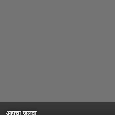
आपचा जलवा