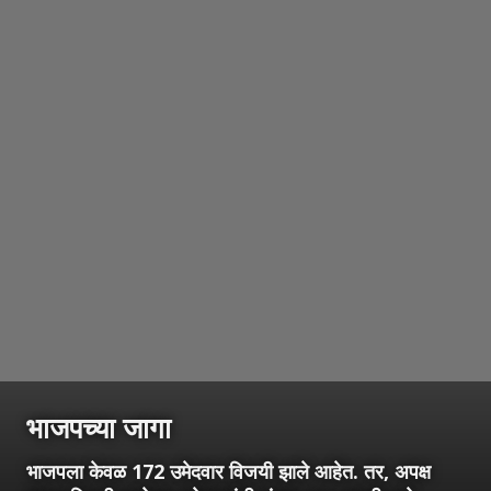
भाजपच्या जागा
भाजपला केवळ 172 उमेदवार विजयी झाले आहेत. तर, अपक्ष