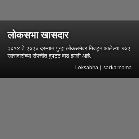
लोकसभा खासदार
२०१४ ते २०२४ दरम्यान पुन्हा लोकसभेवर निवडून आलेल्या १०२
खासदारांच्या संपत्तीत दुपट्ट वाढ झाली आहे.
Loksabha | sarkarnama