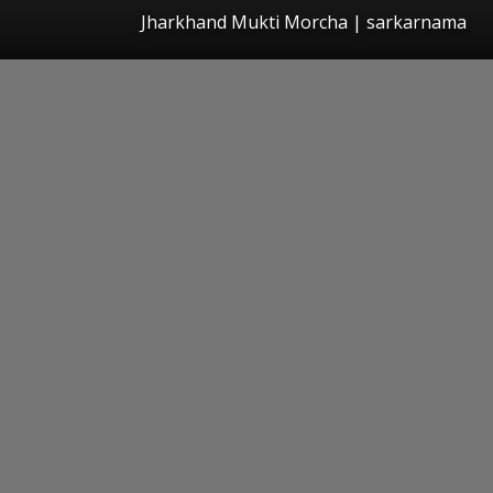
Jharkhand Mukti Morcha | sarkarnama