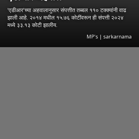
'एडीआर'च्या अहवालानुसार संपत्तीत तब्बल ११० टक्क्यांनी वाढ
झाली आहे. २०१४ मधील १५.७६ कोटींवरून ही संपत्ती २०२४
मध्ये ३३.१३ कोटी झालीय.
MP's | sarkarnama