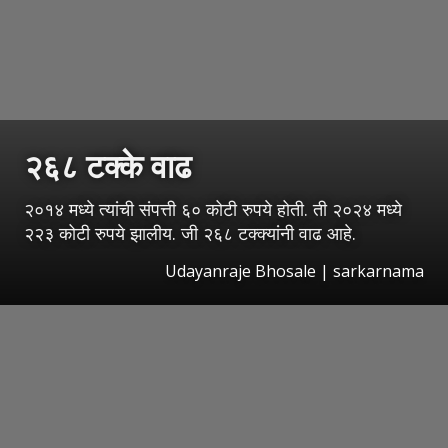
२६८ टक्के वाढ
२०१४ मध्ये त्यांची संपत्ती ६० कोटी रुपये होती. ती २०२४ मध्ये
२२३ कोटी रुपये झालीय. जी २६८ टक्क्यांनी वाढ आहे.
Udayanraje Bhosale | sarkarnama