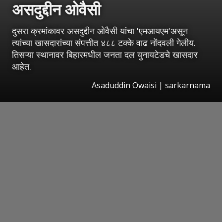
असदुद्दीन ओवैसी
दुसरा क्रमांकावर असदुद्दीन ओवैसी यांचा 'एमआयएम'असून
त्यांच्या खासदारांच्या संपत्तीत ४८८ टक्के वाढ नोंदवली गेलीय.
तिसऱ्या स्थानावर बिहारमधील जनता दल युनायटेडचे खासदार
आहेत.
Asaduddin Owaisi | sarkarnama