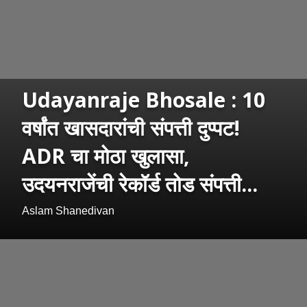
Udayanraje Bhosale : 10
वर्षांत खासदारांची संपत्ती दुप्पट!
ADR चा मोठा खुलासा,
उदयनराजेंची रेकॉर्ड तोड संपत्ती...
Aslam Shanedivan