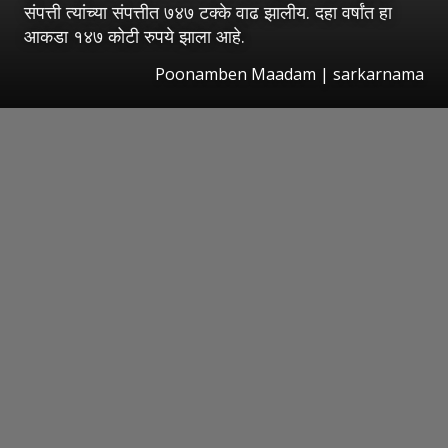
संपत्ती त्यांच्या संपत्तीत ७४७ टक्के वाढ झालीय. दहा वर्षांत हा
आकडा १४७ कोटी रुपये झाला आहे.
Poonamben Maadam | sarkarnama