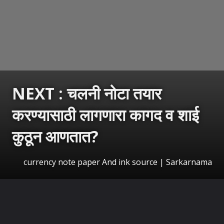
NEXT : चलनी नोटा तयार
करण्यासाठी लागणारा कागद व शाई
कुठून आणतात?
currency note paper And ink source | Sarkarnama
उघडत आहे
https://sarkarnama.esakal.com/ampstories/web-stories/indian-currency-note-paper-ink-source-rbi-security-printing-gs97