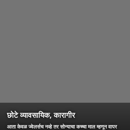
छोटे व्यावसायिक, कारागीर
आता केवळ ज्वेलर्सच नव्हे तर सोन्याचा कच्चा माल म्हणून वापर