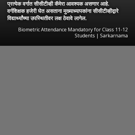
प्रत्येक वर्गात सीसीटीव्ही कॅमेरा आवश्यक असणार आहे.
वर्गशिक्षक हजेरी घेत असताना मुख्याध्यापकांना सीसीटीव्हीद्वारे
विद्यार्थ्यांच्या उपस्थितीवर लक्ष ठेवावे लागेल.
Biometric Attendance Mandatory for Class 11-12
Students | Sarkarnama