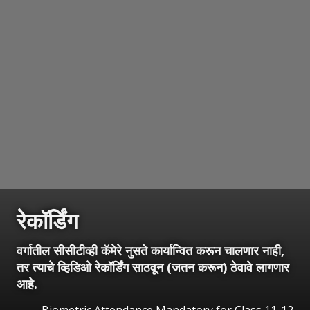
रेकॉर्डिंग
वर्गातील सीसीटीव्ही कॅमेरे नुसते कार्यान्वित करून चालणार नाही,
तर त्याचे व्हिडिओ रेकॉर्डिंग साठवून (जतन करून) ठेवावे लागणार
आहे.
Biometric Attendance Mandatory for Class 11-12