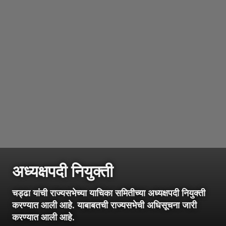
अध्यक्षपदी नियुक्ती
चड्ढा यांची राज्यसभेच्या याचिका समितीच्या अध्यक्षपदी नियुक्ती
करण्यात आली आहे. याबाबतची राज्यसभेची अधिसूचना जारी
करण्यात आली आहे.