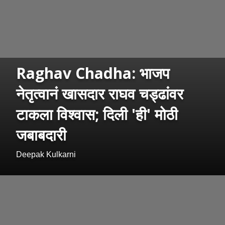
Raghav Chadha: भाजप
नेतृत्वानं खासदार राघव चड्ढांवर
टाकला विश्वास; दिली 'ही' मोठी
जबाबदारी
Deepak Kulkarni