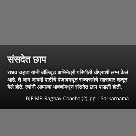
संसदेत छाप
राघव चड्ढा यांनी बॉलिवूड अभिनेत्री परिणीती चोप्राशी लग्न केलं
आहे. ते आम आदमी पार्टीचे पंजाबमधून राज्यसभेचे खासदार म्हणून
गेले होते. त्यांनी आपल्या भाषणांमधून संसदेत छाप पाडली होती.
BJP MP-Raghav-Chadha (2).jpg | Sarkarnama