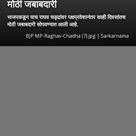
मोठी जबाबदारी
भाजपकडून याच राघव चड्ढांवर पक्षप्रवेशानंतर काही दिवसांतच
मोठी जबाबदारी सोपवण्यात आली आहे.
BJP MP-Raghav-Chadha (7).jpg | Sarkarnama