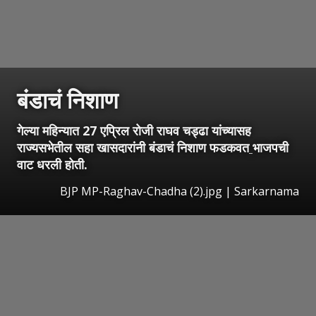
बंडाचं निशाण
गेल्या महिन्यात 27 एप्रिल रोजी राघव चड्ढा यांच्यासह
राज्यसभेतील सहा खासदारांनी बंडाचं निशाण फडकवत
भाजपची
वाट धरली होती.
BJP MP-Raghav-Chadha (2).jpg | Sarkarnama