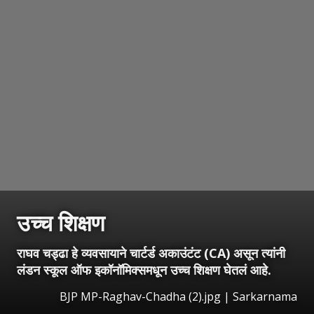
उच्च शिक्षण
राघव चड्ढा हे व्यवसायाने चार्टर्ड अकाउंटंट (CA) असून त्यांनी
लंडन स्कूल ऑफ इकॉनॉमिक्समधून उच्च शिक्षण घेतलं आहे.
BJP MP-Raghav-Chadha (2).jpg | Sarkarnama