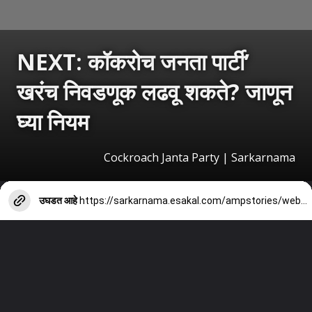
NEXT:
कॉकरोच जनता पार्टी’
खरंच निवडणूक लढवू शकते? जाणून
घ्या नियम
Cockroach Janta Party | Sarkarnama
उघडत आहे
https://sarkarnama.esakal.com/ampstories/web-stories/cockroach-janta-party-election-rules-new-political-party-registration-india-mm76