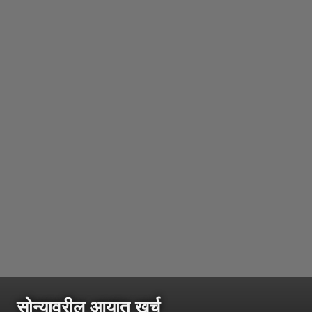
सोन्यावरील आयात खर्च