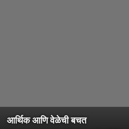
आर्थिक आणि वेळेची बचत