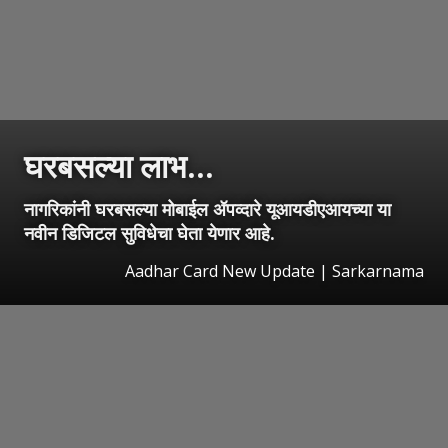
घरबसल्या लाभ...
नागरिकांनी घरबसल्या मोबाईल ॲपव्दारे यूआयडीएआयच्या या
नवीन डिजिटल सुविधेचा घेता येणार आहे.
Aadhar Card New Update | Sarkarnama