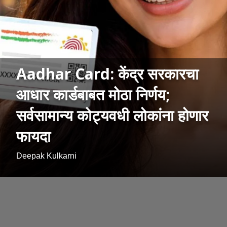
Aadhar Card: केंद्र सरकारचा
आधार कार्डबाबत मोठा निर्णय;
सर्वसामान्य कोट्यवधी लोकांना होणार
फायदा
Deepak Kulkarni