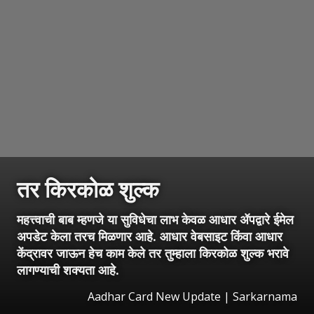
तर किरकोळ शुल्क
महत्त्वाची बाब म्हणजे या सुविधेचा लाभ केवळ आधार ॲपद्वारे ईमेल
अपडेट केला तरच मिळणार आहे. आधार वेबसाइट किंवा आधार
केंद्रावर जाऊन हेच काम केले तर तुम्हाला किरकोळ शुल्क भरावे
लागण्याची शक्यता आहे.
Aadhar Card New Update | Sarkarnama