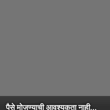
पैसे मोजण्याची आवश्यकता नाही...