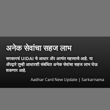
अनेक सेवांचा सहज लाभ
सरकारचं UIDAI चे आधार ॲप अत्यंत महत्त्वाचे आहे. या
ॲपद्वारे तुम्ही आधारशी संबंधित अनेक सेवांचा सहज लाभ घेऊ
शकणार आहे.
Aadhar Card New Update | Sarkarnama