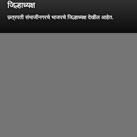
जिल्हाध्यक्ष
छत्रपती संभाजीनगरचे भाजपचे जिल्हाध्यक्ष देखील आहेत.