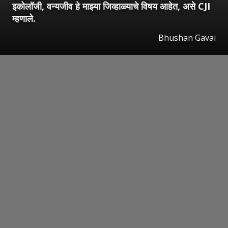
इकोलॉजी, वन्यजीव हे माझ्या जिव्हाळ्याचे विषय आहेत, असे CJI
म्हणाले.
Bhushan Gavai