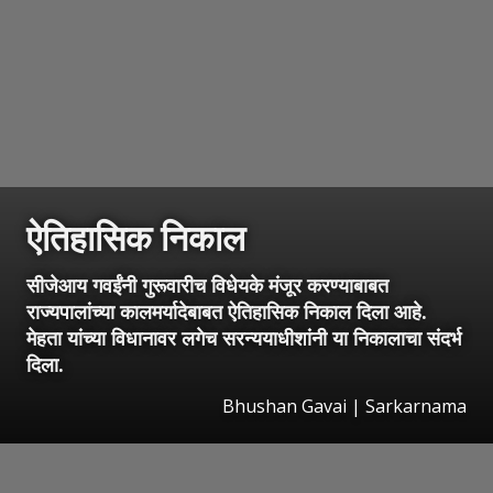
ऐतिहासिक निकाल
सीजेआय गवईंनी गुरूवारीच विधेयके मंजूर करण्याबाबत
राज्यपालांच्या कालमर्यादेबाबत ऐतिहासिक निकाल दिला आहे.
मेहता यांच्या विधानावर लगेच सरन्ययाधीशांनी या निकालाचा संदर्भ
दिला.
Bhushan Gavai | Sarkarnama