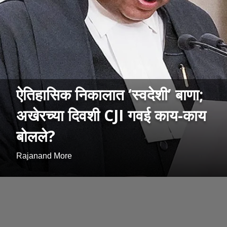
ऐतिहासिक निकालात ‘स्वदेशी’ बाणा;
अखेरच्या दिवशी CJI गवई काय-काय
बोलले?
Rajanand More