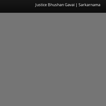
Justice Bhushan Gavai | Sarkarnama