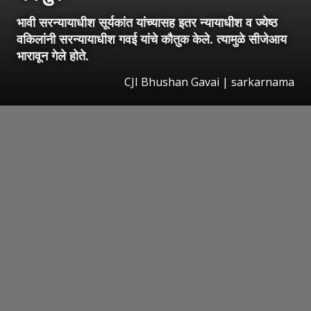
भावी सरन्यायाधीश सूर्यकांत यांच्यासह इतर न्यायाधीश व ज्येष्ठ
वकिलांनी सरन्यायाधीश गवई यांचे कौतुक केले. त्यामुळे सीजेआय
भारावून गेले होते.
CJI Bhushan Gavai | sarkarnama