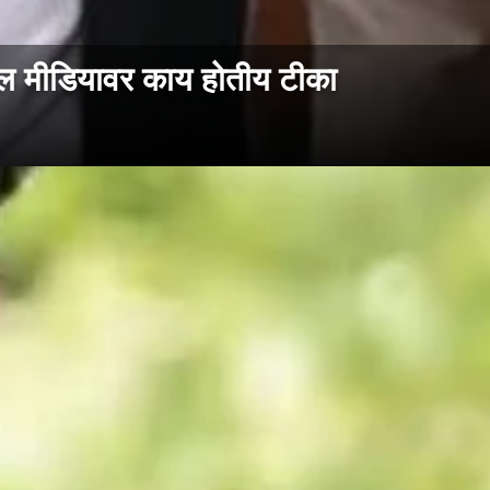
 मीडियावर काय होतीय टीका