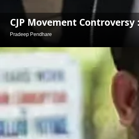
CJP Movement Controversy : कॉक्
Pradeep Pendhare