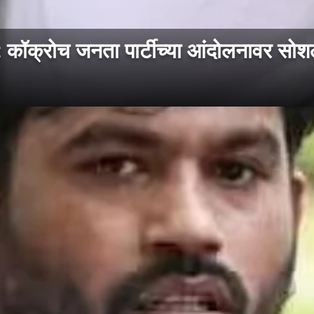
रोच जनता पार्टीच्या आंदोलनावर सोशल