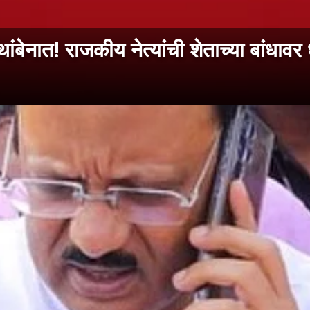
ेनात! राजकीय नेत्यांची शेताच्या बांधावर