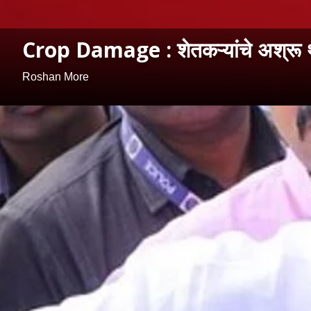
Crop Damage : शेतकऱ्यांचे अश्रू थांब
Roshan More