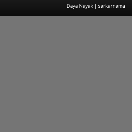
Daya Nayak | sarkarnama