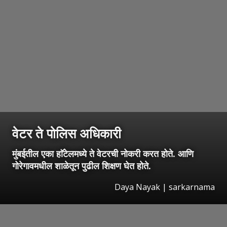
वेटर ते पोलिस अधिकारी
मुंबईतील एका हाॅटेलमध्ये ते वेटरची नोकरी करत होते. आणि
गोरेगावमधील शाळेतून पुढील शिक्षण घेत होते.
Daya Nayak | sarkarnama