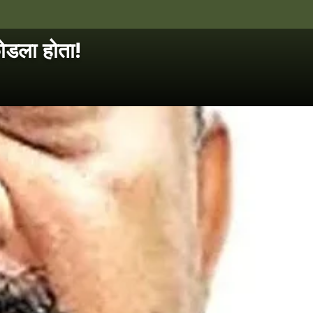
ोडला होता!