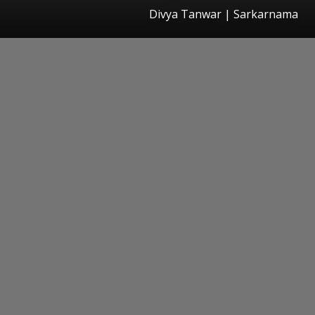
Divya Tanwar | Sarkarnama