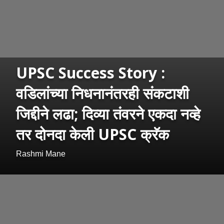
UPSC Success Story :
वडिलांच्या निधनानंतरही संकटाशी
जिद्दीने लढा; दिव्या तंवरने एकदा नव्हे
तर दोनदा केली UPSC क्रॅक
Rashmi Mane