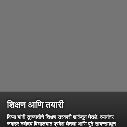
शिक्षण आणि तयारी
दिव्या यांनी सुरुवातीचे शिक्षण सरकारी शाळेतून घेतले. त्यानंतर
जवाहर नवोदय विद्यालयात प्रवेश घेतला आणि पुढे सायन्समधून