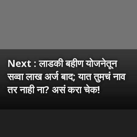
Next : लाडकी बहीण योजनेतून
सव्वा लाख अर्ज बाद; यात तुमचं नाव
तर नाही ना? असं करा चेक!
उघडत आहे
https://sarkarnama.esakal.com/ampstories/web-stories/ladki-bahin-yojana-check-if-your-name-is-on-the-list-and-learn-how-to-verify-your-application-online-rm96