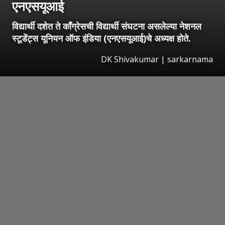
एनएसयूआई
विद्यार्थी दशेत ते काँग्रेसची विद्यार्थी संघटना असलेल्या नेशनल
स्टूडेंट्स यूनियन ऑफ इंडिया (एनएसयूआई)चे अध्यक्ष होते.
DK Shivakumar | sarkarnama