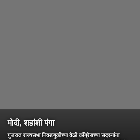
मोदी, शहांशी पंगा
गुजरात राज्यसभा निवडणुकीच्या वेळी काँग्रेसच्या सदस्यांना