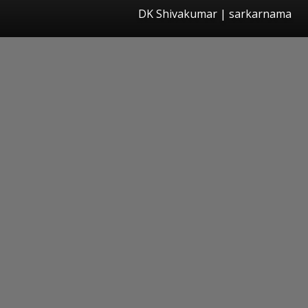
DK Shivakumar | sarkarnama