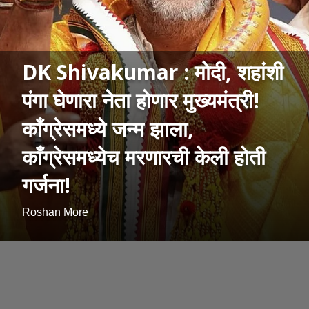
DK Shivakumar : मोदी, शहांशी
पंगा घेणारा नेता होणार मुख्यमंत्री!
काँग्रेसमध्ये जन्म झाला,
काँग्रेसमध्येच मरणारची केली होती
गर्जना!
Roshan More