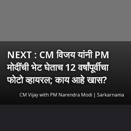
NEXT : CM विजय यांनी PM
मोदींची भेट घेताच 12 वर्षांपूर्वीचा
फोटो व्हायरल; काय आहे खास?
CM Vijay with PM Narendra Modi | Sarkarnama
उघडत आहे
https://sarkarnama.esakal.com/ampstories/web-stories/cm-vijay-meets-pm-narendra-modi-2014-photo-viral-social-media-rm82