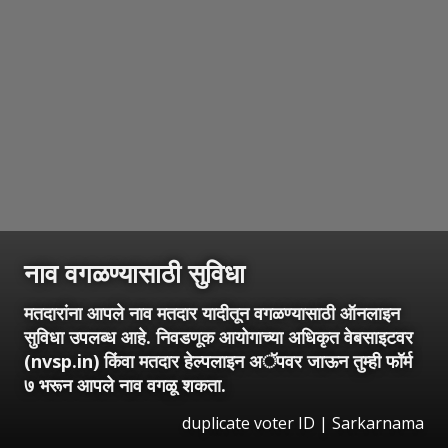
नाव वगळण्यासाठी सुविधा
मतदारांना आपले नाव मतदार यादीतून वगळण्यासाठी ऑनलाइन
सुविधा उपलब्ध आहे. निवडणूक आयोगाच्या अधिकृत वेबसाइटवर
(nvsp.in) किंवा मतदार हेल्पलाइन अॅपवर जाऊन तुम्ही फॉर्म
७ भरून आपले नाव वगळू शकता.
duplicate voter ID | Sarkarnama