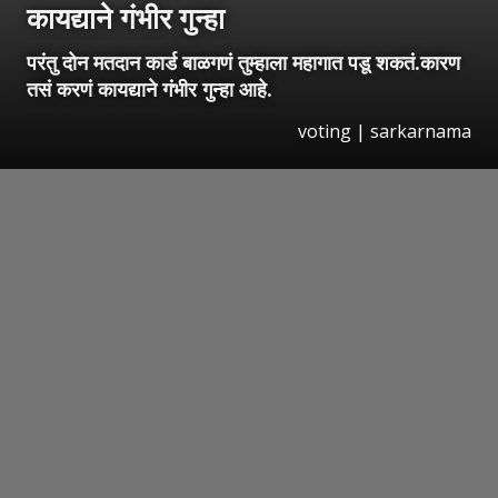
कायद्याने गंभीर गुन्हा
परंतु दोन मतदान कार्ड बाळगणं तुम्हाला महागात पडू शकतं.कारण
तसं करणं कायद्याने गंभीर गुन्हा आहे.
voting | sarkarnama