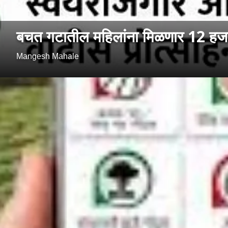
बचत गटातील महिलांना मिळणार 12 हजा
Mangesh Mahale