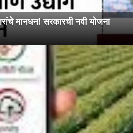
रांचे मानधन! सरकारची नवी योजना