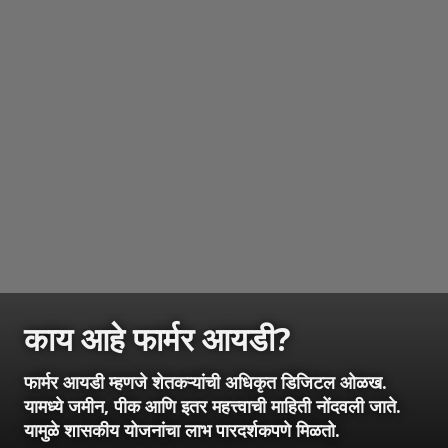
काय आहे फार्मर आयडी?
फार्मर आयडी म्हणजे शेतकऱ्यांची अधिकृत डिजिटल ओळख.
यामध्ये जमीन, पीक आणि इतर महत्त्वाची माहिती नोंदवली जाते.
यामुळे शासकीय योजनांचा लाभ पारदर्शकपणे मिळतो.