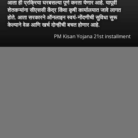
आता ही प्रक्रिया घरबसल्या पूर्ण करता येणार आहे. यापूर्वी
शेतकऱ्यांना सीएससी केंद्र किंवा कृषी कार्यालयात जावे लागत
होते. आता सरकारने ऑनलाइन स्वयं-नोंदणीची सुविधा सुरू
केल्याने वेळ आणि खर्च दोन्हीची बचत होणार आहे.
PM Kisan Yojana 21st installment