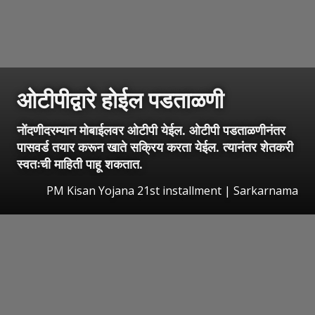
ओटीपीद्वारे होईल पडताळणी
नोंदणीदरम्यान मोबाईलवर ओटीपी येईल. ओटीपी पडताळणीनंतर
पासवर्ड तयार करून खाते सक्रिय करता येईल. त्यानंतर शेतकरी
स्वतःची माहिती पाहू शकतात.
PM Kisan Yojana 21st installment | Sarkarnama