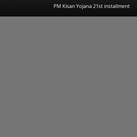
PM Kisan Yojana 21st installment