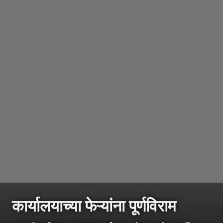
कार्यालयाच्या फेऱ्यांना पूर्णविराम