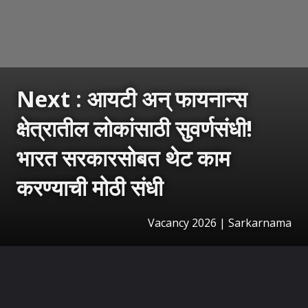
Next : आयटी अन् फायनान्स
क्षेत्रातील लोकांसाठी सुवर्णसंधी!
भारत सरकारसोबत थेट काम
करण्याची मोठी संधी
Vacancy 2026 | Sarkarnama
उघडत आहे
https://sarkarnama.esakal.com/ampstories/web-stories/government-opportunity-for-it-and-finance-professionals-work-directly-with-government-of-india-rm96