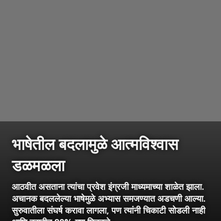
भाषेतील बदलामुळे आत्मविश्वास
डळमळला
आठवीत असताना त्यांचा प्रवेश इंग्रजी माध्यमाच्या शाळेत झाला.
अचानक बदललेल्या भाषेमुळे अभ्यास समजण्यात अडचणी आल्या.
सुरुवातीला संघर्ष करावा लागला, पण त्यांनी चिकाटी सोडली नाही