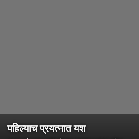
पहिल्याच प्रयत्नात यश