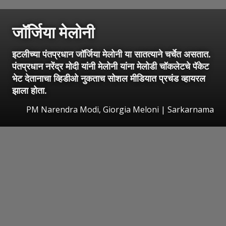
जॉर्जिया मेलोनी
इटलीच्या पंतप्रधान जॉर्जिया मेलोनी या सातत्याने चर्चेत असतात.
पंतप्रधान नरेंद्र मोदी यांनी मेलोनी यांना मेलोडी चॉकलेटचे पॅकेट
भेट देतानाचा व्हिडीओ नुकताच सोशल मीडियात प्रचंड व्हायरल
झाला होता.
PM Narendra Modi, Giorgia Meloni | Sarkarnama