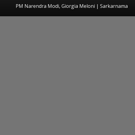
PM Narendra Modi, Giorgia Meloni | Sarkarnama