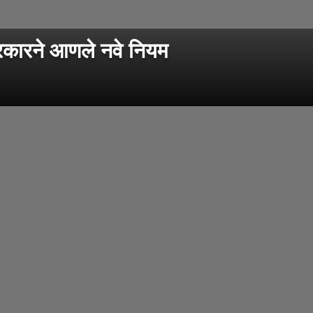
रकारने आणले नवे नियम