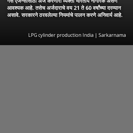
गॅस एजन्सीसाठी अर्ज करणारी व्यक्ती भारतीय नागरिक असणे
आवश्यक आहे. तसेच अर्जदाराचे वय 21 ते 60 वर्षांच्या दरम्यान
असावे. सरकारने ठरवलेल्या नियमांचे पालन करणे अनिवार्य आहे.
LPG cylinder production India | Sarkarnama