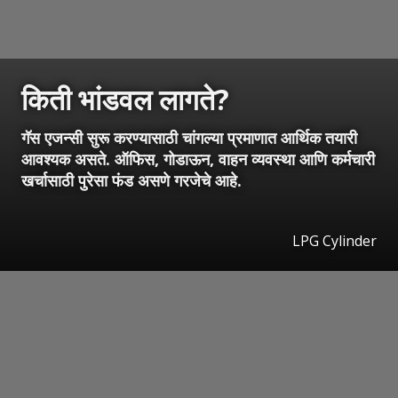
किती भांडवल लागते?
गॅस एजन्सी सुरू करण्यासाठी चांगल्या प्रमाणात आर्थिक तयारी
आवश्यक असते. ऑफिस, गोडाऊन, वाहन व्यवस्था आणि कर्मचारी
खर्चासाठी पुरेसा फंड असणे गरजेचे आहे.
LPG Cylinder