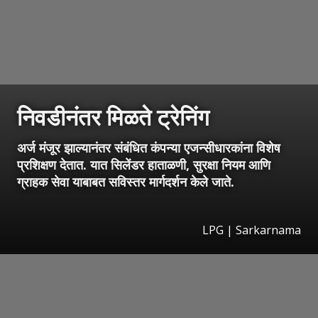
निवडीनंतर मिळते ट्रेनिंग
अर्ज मंजूर झाल्यानंतर संबंधित कंपन्या एजन्सीधारकांना विशेष
प्रशिक्षण देतात. यात सिलेंडर हाताळणी, सुरक्षा नियम आणि
ग्राहक सेवा याबाबत सविस्तर मार्गदर्शन केले जाते.
LPG | Sarkarnama