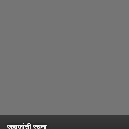
जहाजांची रचना