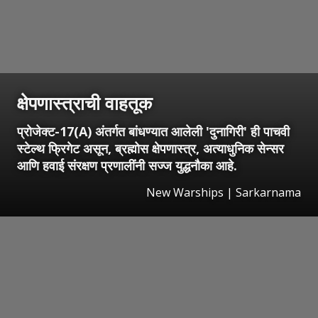
क्षेपणास्त्राची वाहतूक
प्रोजेक्ट-17(A) अंतर्गत बांधण्यात आलेली 'दुनागिरी' ही पाचवी
स्टेल्थ फ्रिगेट असून, ब्रह्मोस क्षेपणास्त्र, अत्याधुनिक सेन्सर
आणि हवाई संरक्षण प्रणालींनी सज्ज युद्धनौका आहे.
New Warships | Sarkarnama