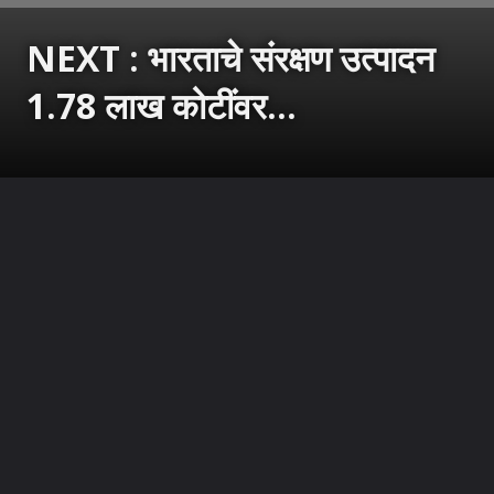
NEXT : भारताचे संरक्षण उत्पादन
1.78 लाख कोटींवर...
उघडत आहे
https://sarkarnama.esakal.com/ampstories/web-stories/india-defence-production-record-high-178-lakh-crore-fy-2025-26-pp82