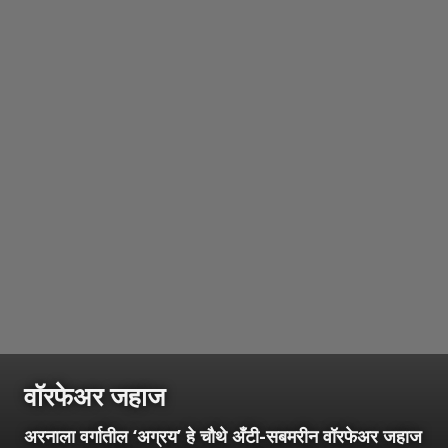
वॉरफेअर जहाज
अरनाला वर्गातील ‘अग्रय’ हे चौथे अँटी-सबमरीन वॉरफेअर जहाज