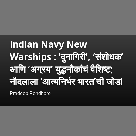
Indian Navy New
Warships : ‘दुनागिरी’, ‘संशोधक’
आणि ‘अग्रय’ युद्धनौकांचं वैशिष्ट;
नौदलाला ‘आत्मनिर्भर भारत’ची जोड!
Pradeep Pendhare