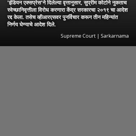
'इंडियन एक्सप्रेस'ने दिलेल्या वृत्तानुसार, सुप्रीम कोर्टाने नुकताच
स्वेच्छानिवृत्तीला विरोध करणारा केंद्र सरकारचा २०१९ चा आदेश
रद्द केला. तसेच व्हीआरएसवर पुनर्विचार करून तीन महिन्यांत
निर्णय घेण्याचे आदेश दिले.
Supreme Court | Sarkarnama