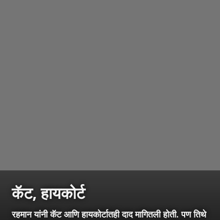
कॅट, हायकोर्ट
रहमान यांनी कॅट आणि हायकोर्टातही दाद मागितली होती. पण तिथे