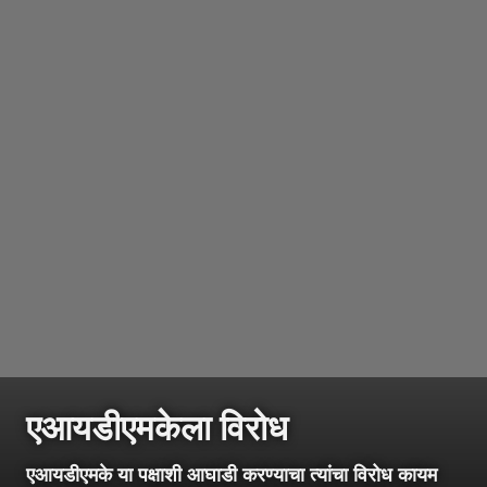
एआयडीएमकेला विरोध
एआयडीएमके या पक्षाशी आघाडी करण्याचा त्यांचा विरोध कायम