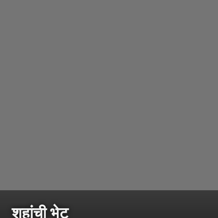
शहांची भेट