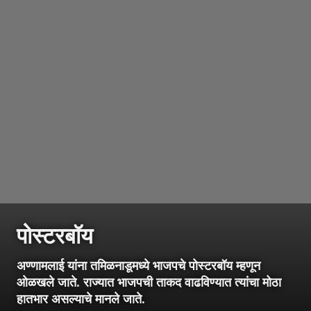
पोस्टरबॉय
अण्णामलाई यांना तमिळनाडूमध्ये भाजपचे पोस्टरबॉय म्हणून
ओळखले जाते. राज्यात भाजपची ताकद वाढविण्यात त्यांचा मोठा
हातभार असल्याचे मानले जाते.