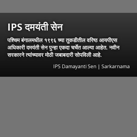
IPS दमयंती सेन
पश्चिम बंगालमधील १९९६ च्या तुकडीतील वरिष्ठ आयपीएस
अधिकारी दमयंती सेन पुन्हा एकदा चर्चेत आल्या आहेत. नवीन
सरकारने त्यांच्यावर मोठी जबाबदारी सोपविली आहे.
IPS Damayanti Sen | Sarkarnama