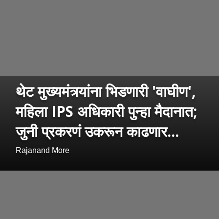
थेट मुख्यमंत्र्यांना भिडणारी 'वाघीण',
महिला IPS अधिकारी पुन्हा मैदानात;
जुनी प्रकरणं उकरून काढणार...
Rajanand More