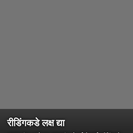
रीडिंगकडे लक्ष द्या