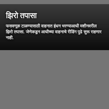
झिरो तपासा
फसवणूक टाळण्यासाठी वाहनात इंधन भरण्याआधी मशीनवरील
झिरो तपासा. जेणेकडून आधीच्या वाहनाचे रीडिंग पुढे सुरू राहणार
नाही.