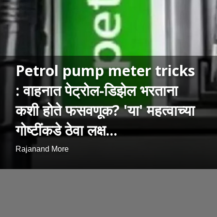
Petrol pump meter tricks
: वाहनात पेट्रोल-डिझेल भरताना
कशी होते फसवणूक? 'या' महत्वाच्या
गोष्टींकडे ठेवा लक्ष...
Rajanand More