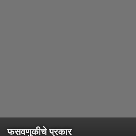
फसवणुकीचे प्रकार