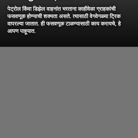
पेट्रोल किंवा डिझेल वाहनांत भरताना काहीवेळा ग्राहकांची
फसवणूक होण्याची शक्यता असते. त्यासाठी वेगवेगळ्या ट्रिक
वापरल्या जातात. ही फसवणूक टाळण्यासाठी काय करायचे, हे
आपण पाहूयात.