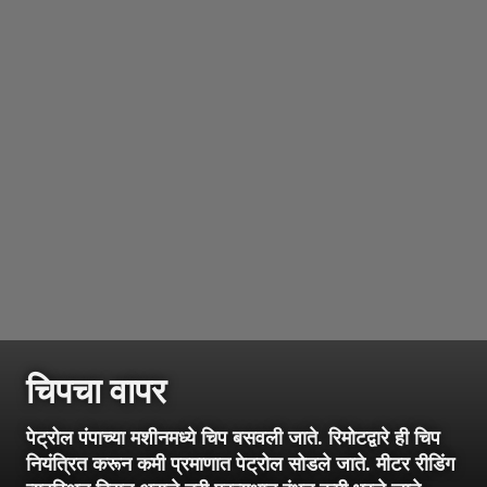
चिपचा वापर
पेट्रोल पंपाच्या मशीनमध्ये चिप बसवली जाते. रिमोटद्वारे ही चिप
नियंत्रित करून कमी प्रमाणात पेट्रोल सोडले जाते. मीटर रीडिंग