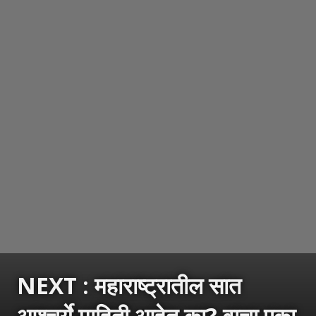
NEXT : महाराष्ट्रातील सात
आश्चर्ये माहिती आहेत का? वाचा एका