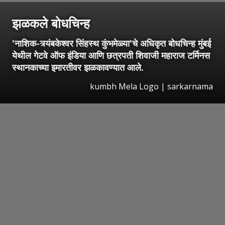
झळकले बोधचिन्ह
'नाशिक-त्र्यंबकेश्वर सिंहस्थ कुंभमेळ्या'चे अधिकृत बोधचिन्ह मुंबई
येथील गेटवे ऑफ इंडिया आणि छत्रपती शिवाजी महाराज टर्मिनस
स्थानकाच्या इमारतीवर झळकावण्यात आले.
kumbh Mela Logo | sarkarnama