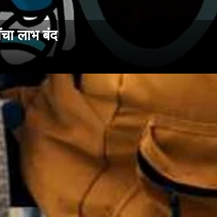
चा लाभ बंद