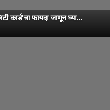
ार्ड’चा फायदा जाणून घ्या...