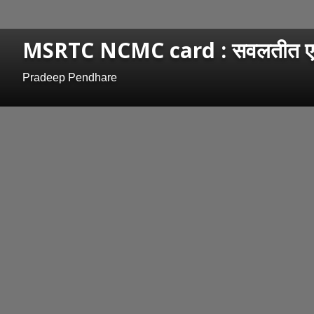
MSRTC NCMC card : सवलतीत एसटीने 
Pradeep Pendhare