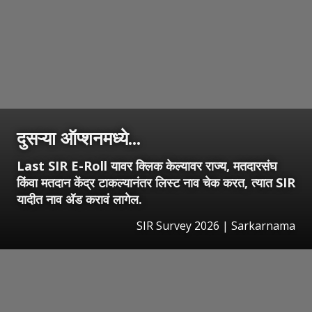
दुसऱ्या ऑप्शनमध्ये...
Last SIR E-Roll यावर क्लिक केल्यावर राज्य, मतदारसंघ
किंवा मतदान केंद्र टाकल्यानंतर लिस्ट नाव चेक करत, त्यात SIR
यादीत नाव अ‍ॅड करावं लागेल.
SIR Survey 2026 | Sarkarnama