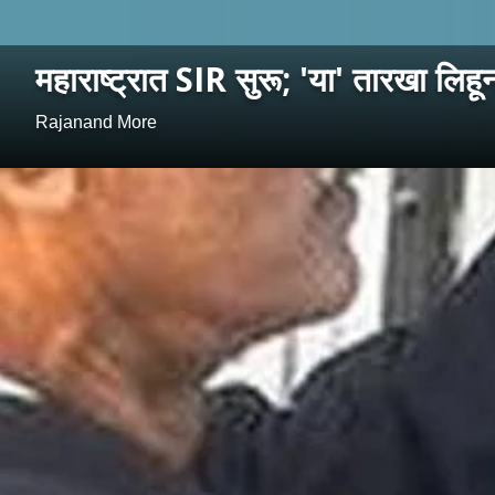
महाराष्ट्रात SIR सुरू; 'या' तारखा लिह
Rajanand More