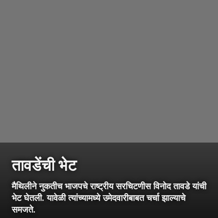
तावडेंची भेट
मैथिलीने नुकतीच भाजपचे राष्ट्रीय सरचिटणीस विनोद तावडे यांची
भेट घेतली. यावेळी त्यांच्यामध्ये उमेदवारीबाबत चर्चा झाल्याचे
समजते.