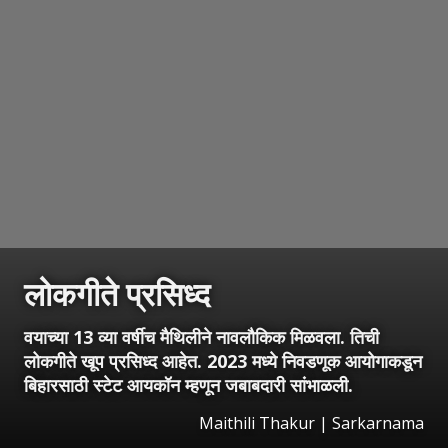
लोकगीते प्रसिध्द
वयाच्या 13 व्या वर्षीच मैथिलीने नावलौकिक मिळवला. तिची
लोकगीते खूप प्रसिध्द आहेत. 2023 मध्ये निवडणूक आयोगाकडून
बिहारसाठी स्टेट आयकॉन म्हणून जबाबदारी सांभाळली.
Maithili Thakur | Sarkarnama