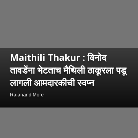
Maithili Thakur : विनोद
तावडेंना भेटताच मैथिली ठाकूरला पडू
लागली आमदारकीची स्वप्न
Rajanand More