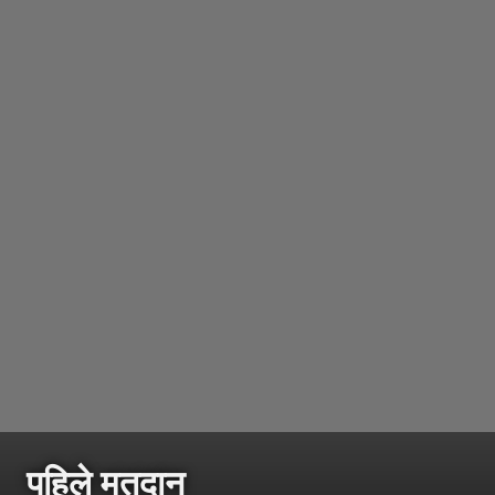
पहिले मतदान