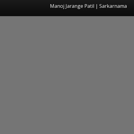
Manoj Jarange Patil | Sarkarnama