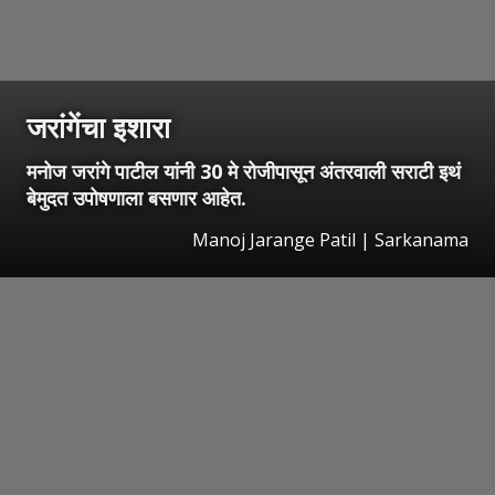
जरांगेंचा इशारा
मनोज जरांगे पाटील यांनी 30 मे रोजीपासून अंतरवाली सराटी इथं
बेमुदत उपोषणाला बसणार आहेत.
Manoj Jarange Patil | Sarkanama