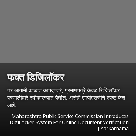
फक्त डिजिलॉकर
तर आगामी काळात कागदपत्रे, प्रमाणपत्रे केवळ डिजिलॉकर
प्रणालीद्वारे स्वीकारण्यात येतील, असेही एमपीएससीने स्पष्ट केले
आहे.
Maharashtra Public Service Commission Introduces
DigiLocker System For Online Document Verification
| sarkarnama