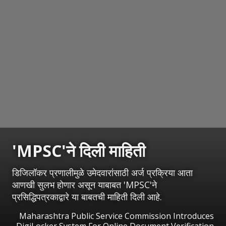
'MPSC'ने दिली माहिती
डिजिलॉकर प्रणालीमुळे उमेदवारांसाठी अर्ज प्रक्रिया आता
आणखी सुलभ होणार असून याबाबत 'MPSC'ने
प्रसिद्धिपत्रकाद्वारे या बाबतची माहिती दिली आहे.
Maharashtra Public Service Commission Introduces
DigiLocker System For Online Document Verification