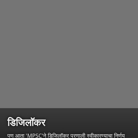
डिजिलॉकर
पण आता 'MPSC'ने डिजिलॉकर प्रणाली स्वीकारण्याचा निर्णय