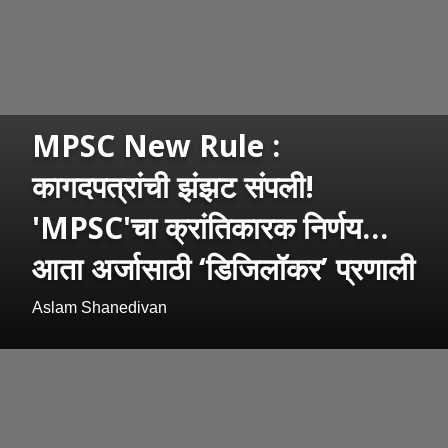
MPSC New Rule :
कागदपत्रांची झंझट संपली!
'MPSC'चा क्रांतिकारक निर्णय…
आता अर्जासाठी ‘डिजिलॉकर’ प्रणाली
Aslam Shanedivan