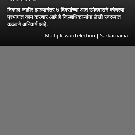
निकाल जाहीर झाल्यानंतर ७ दिवसांच्या आत उमेदवाराने कोणत्या
प्रभागात काम करणार आहे हे जिल्हाधिकाऱ्यांना लेखी स्वरूपात
कळवणे अनिवार्य आहे.
Multiple ward election | Sarkarnama