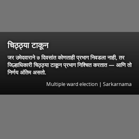
चिठ्ठ्या टाकून
जर उमेदवाराने ७ दिवसांत कोणताही प्रभाग निवडला नाही, तर
जिल्हाधिकारी चिठ्ठ्या टाकून प्रभाग निश्चित करतात — आणि तो
निर्णय अंतिम असतो.
Multiple ward election | Sarkarnama