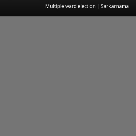
Multiple ward election | Sarkarnama