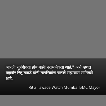
आपली सुरक्षितता हीच माझी प्राथमिकता आहे," असे म्हणत
महापौर रितू तावडे यांनी नागरिकांना सतर्क राहण्यास सांगितले
आहे.
Ritu Tawade Watch Mumbai BMC Mayor