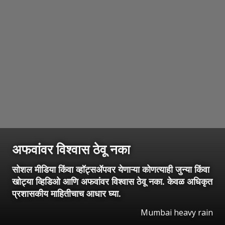
अफवांवर विश्वास ठेवू नका
सोशल मीडिया किंवा व्हॉट्सॲपवर येणाऱ्या कोणत्याही जुन्या किंवा
खोट्या व्हिडिओ आणि अफवांवर विश्वास ठेवू नका. केवळ अधिकृत
प्रशासकीय माहितीचाच आधार घ्या.
Mumbai heavy rain