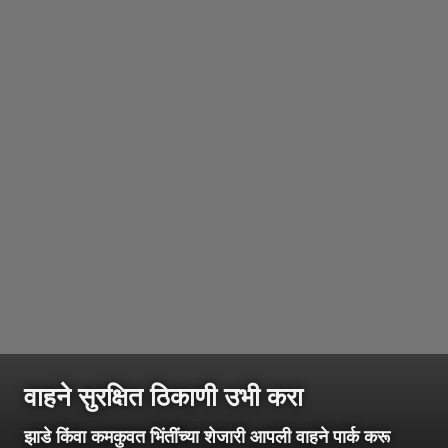
वाहने सुरक्षित ठिकाणी उभी करा
झाडे किंवा कमकुवत भिंतींच्या शेजारी आपली वाहने पार्क करू