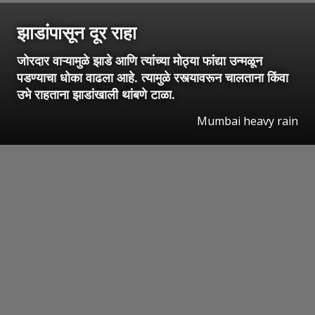
झाडांपासून दूर राहा
जोरदार वाऱ्यामुळे झाडे आणि त्यांच्या मोठ्या फांद्या उन्मळून
पडण्याचा धोका वाढला आहे. त्यामुळे रस्त्यावरून चालताना किंवा
उभे राहताना झाडांखाली थांबणे टाळा.
Mumbai heavy rain