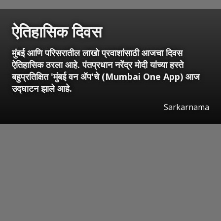
ऐतिहासिक दिवस
मुंबई आणि परिसरातील लाखो प्रवाशांसाठी आजचा दिवस
ऐतिहासिक ठरला आहे. पंतप्रधान नरेंद्र मोदी यांच्या हस्ते
बहुप्रतिक्षित 'मुंबई वन ॲप'चे (Mumbai One App) आज
उद्घाटन झाले आहे.
Sarkarnama