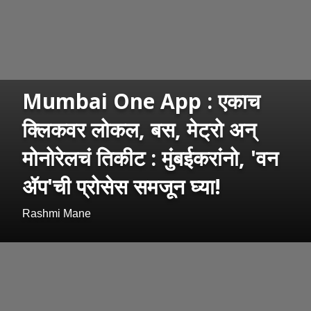
Mumbai One App : एकाच
क्लिकवर लोकल, बस, मेट्रो अन्
मोनोरेलचं तिकीट : मुंबईकरांनो, 'वन
ॲप'ची प्रोसेस समजून घ्या!
Rashmi Mane