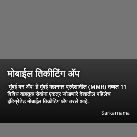
मोबाईल तिकीटिंग ॲप
'मुंबई वन ॲप' हे मुंबई महानगर प्रदेशातील (MMR) तब्बल 11
विविध वाहतूक सेवांना एकत्र जोडणारे देशातील पहिलेच
इंटिग्रेटेड मोबाईल तिकीटिंग ॲप ठरले आहे.
Sarkarnama