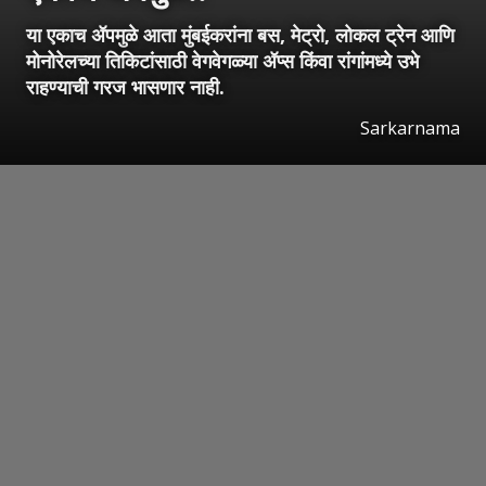
या एकाच ॲपमुळे आता मुंबईकरांना बस, मेट्रो, लोकल ट्रेन आणि
मोनोरेलच्या तिकिटांसाठी वेगवेगळ्या ॲप्स किंवा रांगांमध्ये उभे
राहण्याची गरज भासणार नाही.
Sarkarnama