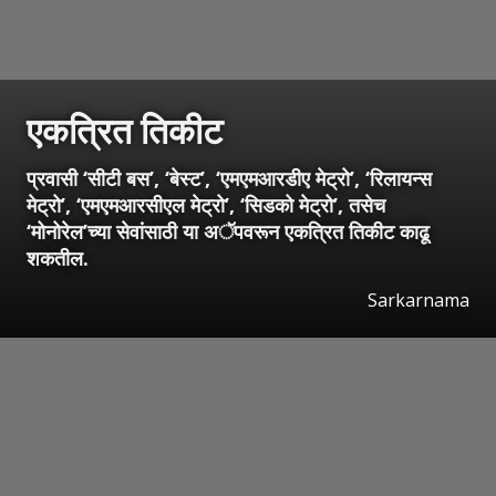
एकत्रित तिकीट
प्रवासी ‘सीटी बस’, ‘बेस्ट’, ‘एमएमआरडीए मेट्रो’, ‘रिलायन्स
मेट्रो’, ‘एमएमआरसीएल मेट्रो’, ‘सिडको मेट्रो’, तसेच
‘मोनोरेल’च्या सेवांसाठी या अॅपवरून एकत्रित तिकीट काढू
शकतील.
Sarkarnama