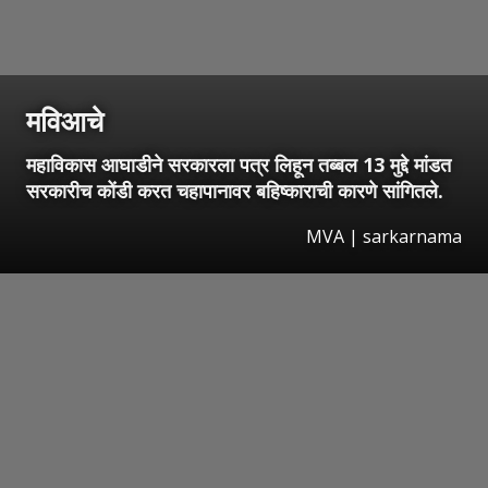
मविआचे
महाविकास आघाडीने सरकारला पत्र लिहून तब्बल 13 मुद्दे मांडत
सरकारीच कोंडी करत चहापानावर बहिष्काराची कारणे सांगितले.
MVA | sarkarnama