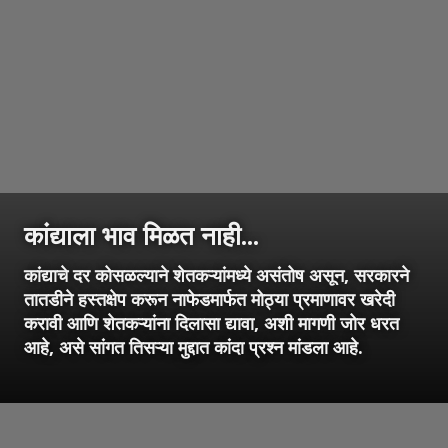
कांद्याला भाव मिळत नाही...
कांद्याचे दर कोसळल्याने शेतकऱ्यांमध्ये असंतोष असून, सरकारने
तातडीने हस्तक्षेप करून नाफेडमार्फत मोठ्या प्रमाणावर खरेदी
करावी आणि शेतकऱ्यांना दिलासा द्यावा, अशी मागणी जोर धरत
आहे, असे सांगत तिसऱ्या मुद्दात कांदा प्रश्न मांडला आहे.