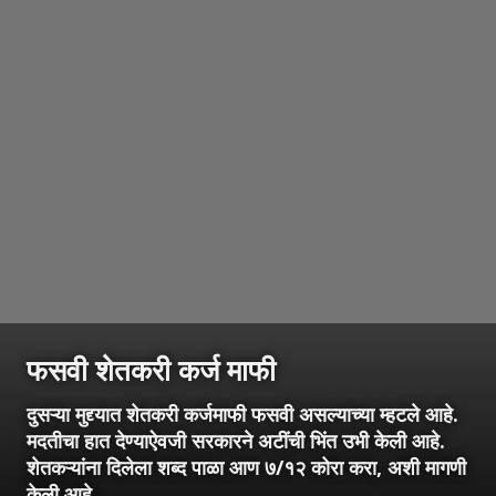
फसवी शेतकरी कर्ज माफी
दुसऱ्या मुद्द्यात शेतकरी कर्जमाफी फसवी असल्याच्या म्हटले आहे.
मदतीचा हात देण्याऐवजी सरकारने अटींची भिंत उभी केली आहे.
शेतकऱ्यांना दिलेला शब्द पाळा आण ७/१२ कोरा करा, अशी मागणी
केली आहे.