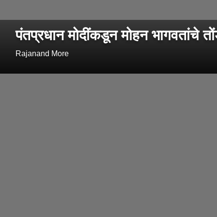
पंतप्रधान मोदींकडून मोहन भागवतांचे तो
Rajanand More