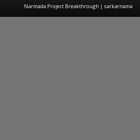
Narmada Project Breakthrough | sarkarnama