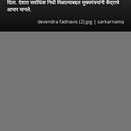
दिला. देशात सर्वाधिक निधी मिळाल्याबद्दल मुख्यमंत्र्यांनी केंद्राचे
आभार मानले.
devendra fadnavis (2).jpg | sarkarnama