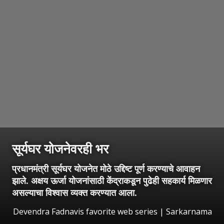
सूर्यघर योजनेवरही भर
प्रधानमंत्री सूर्यघर योजनेत मोठे उद्दिष्ट पूर्ण करण्याचे आवाहन
झाले. अक्षय ऊर्जा योजनांसाठी केंद्राकडून पुढेही सहकार्य मिळणार
असल्याचा विश्वास व्यक्त करण्यात आला.
Devendra Fadnavis favorite web series | Sarkarnama