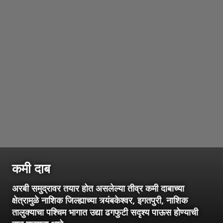
कमी दाब
अरबी समुद्रावर तयार होत असलेल्या तीव्र कमी दाबाच्या
क्षेत्रामुळे नाशिक जिल्ह्याच्या त्र्यंबकेश्वर, इगतपुरी, नाशिक
तालुक्याचा पश्चिम भागात उद्या ढगफुटी सदृश्य पाऊस होण्याची