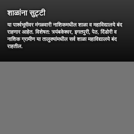
शाळांना सुट्टी
या पार्श्वभूमीवर मंगळवारी नाशिकमधील शाळा व महाविद्यालये बंद
राहणार आहेत. विशेषत: त्र्यंबकेश्वर, इगतपुरी, पेठ, दिंडोरी व
नाशिक ग्रामीण या तालुक्यांमधील सर्व शाळा महाविद्यालये बंद
राहतील.