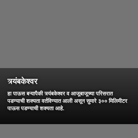
त्र्यंबकेश्वर
हा पाऊस बऱ्यापैकी त्र्यंबकेश्वर व आजूबाजूच्या परिसरात
पडण्याची शक्यता वर्तविण्यात आली असून सुमारे ३०० मिलिमीटर
पाऊस पडण्याची शक्यता आहे.