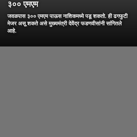
३०० एमएम
जवळपास ३०० एमएम पाऊस नाशिकमध्ये पडू शकतो. ही ढगफुटी
मेजर असू शकते असे मुख्यमंत्री देवेंद्र फडणवीसांनी सांगितले
आहे.